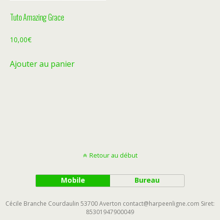
Tuto Amazing Grace
10,00
€
Ajouter au panier
Retour au début
Mobile
Bureau
Cécile Branche Courdaulin 53700 Averton contact@harpeenligne.com Siret:
85301947900049