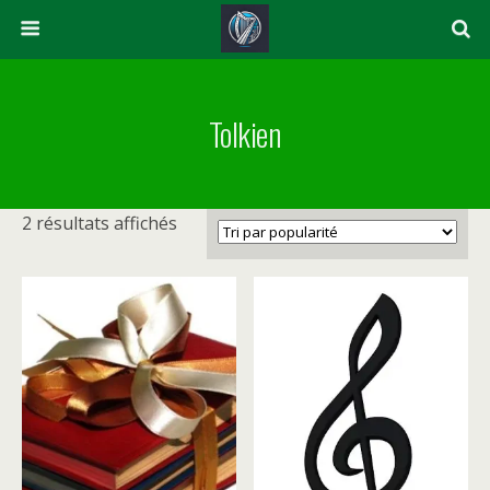
Tolkien
Trié
2 résultats affichés
par
popularité