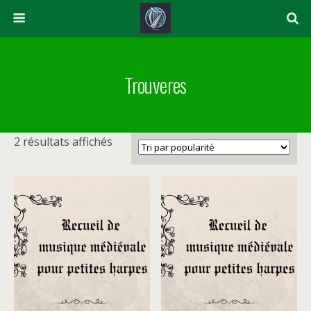
Trouveres
Trié
2 résultats affichés
par
popularité