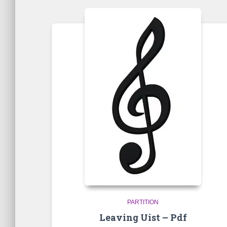
popularité
PARTITION
Leaving Uist – Pdf