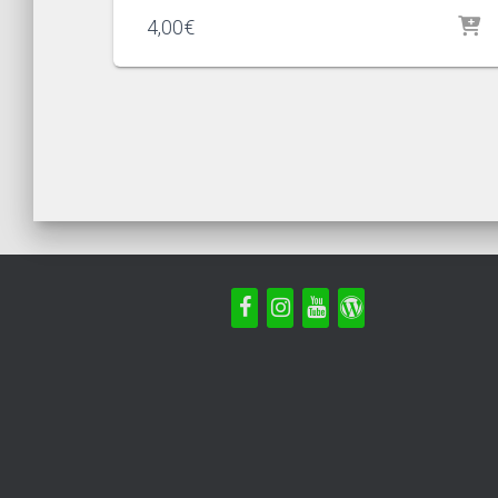
4,00
€