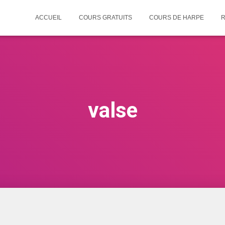
ACCUEIL
COURS GRATUITS
COURS DE HARPE
R
valse