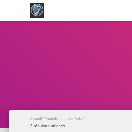
Accueil
/ Produits identifiés “valse”
Trié
2 résultats affichés
par