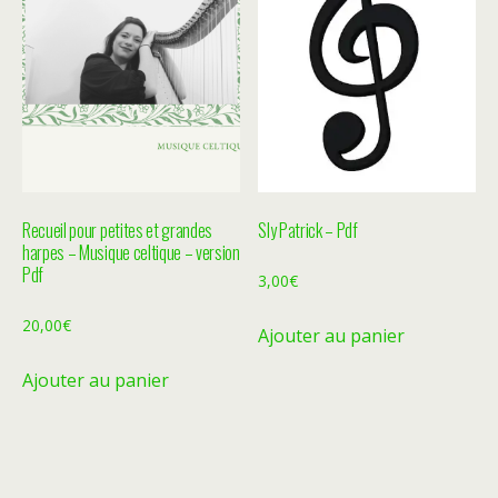
Recueil pour petites et grandes
Sly Patrick – Pdf
harpes – Musique celtique – version
Pdf
3,00
€
20,00
€
Ajouter au panier
Ajouter au panier