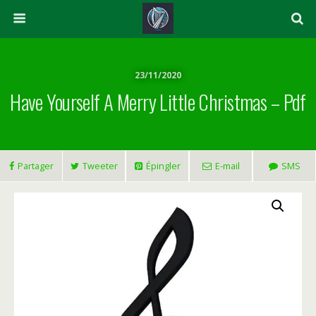
23/11/2020
Have Yourself A Merry Little Christmas – Pdf
Partager
Tweeter
Épingler
E-mail
SMS