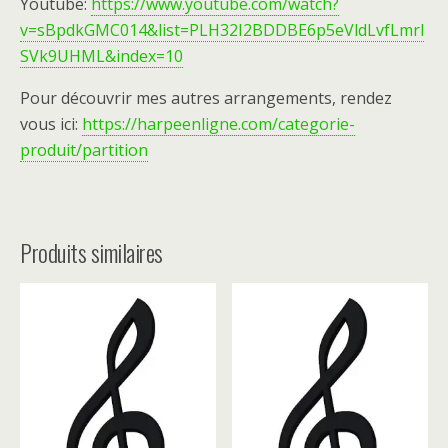
Youtube:
https://www.youtube.com/watch?
v=sBpdkGMC014&list=PLH32I2BDDBE6p5eVldLvfLmrl
SVk9UHML&index=10
Pour découvrir mes autres arrangements, rendez
vous ici:
https://harpeenligne.com/categorie-
produit/partition
Produits similaires