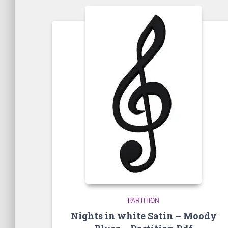
popularité
PARTITION
Nights in white Satin – Moody