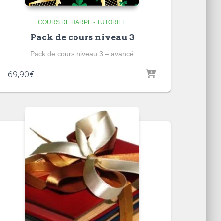
COURS DE HARPE - TUTORIEL
Pack de cours niveau 3
Pack de cours niveau 3 – avancé
69,90
€