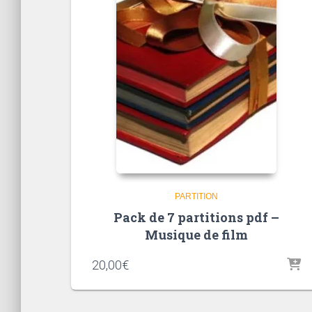
PARTITION
Pack de 7 partitions pdf –
Musique de film
20,00
€