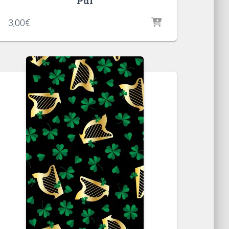
Pdf
3,00
€