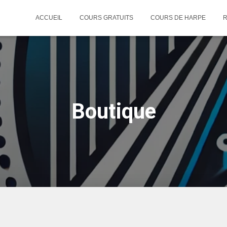
ACCUEIL
COURS GRATUITS
COURS DE HARPE
R
Boutique