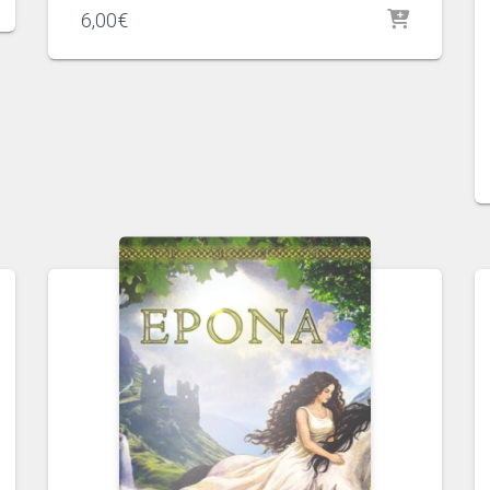
6,00
€