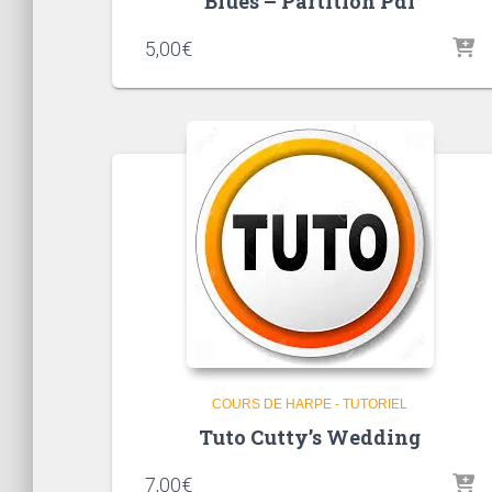
Blues – Partition Pdf
5,00
€
COURS DE HARPE - TUTORIEL
Tuto Cutty’s Wedding
7,00
€