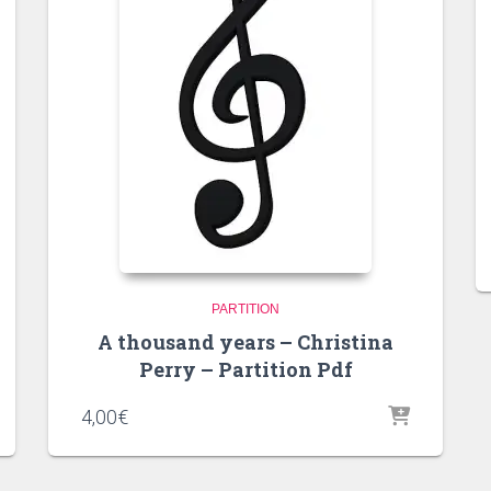
PARTITION
A thousand years – Christina
Perry – Partition Pdf
4,00
€