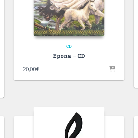
CD
Epona – CD
20,00
€